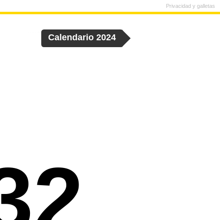
Privacidad y galletas
Calendario 2024
32