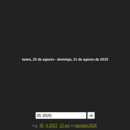
lunes, 25 de agosto – domingo, 31 de agosto de 2025
➜
v.g.
35
,
6 2027
,
13 oct
o
navidad 2026
.