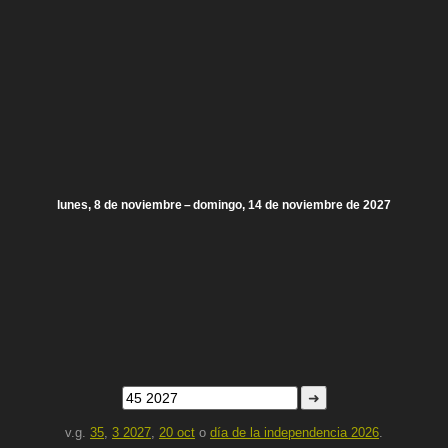
lunes, 8 de noviembre – domingo, 14 de noviembre de 2027
➜
v.g.
35
,
3 2027
,
20 oct
o
día de la independencia 2026
.