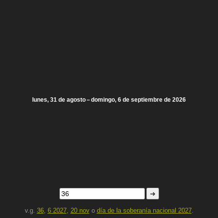
lunes, 31 de agosto – domingo, 6 de septiembre de 2026
➜
v.g.
36
,
6 2027
,
20 nov
o
día de la soberanía nacional 2027
.