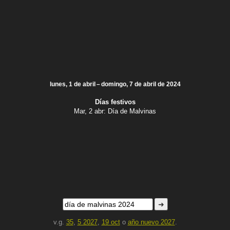
lunes, 1 de abril – domingo, 7 de abril de 2024
Días festivos
Mar, 2 abr:
Día de Malvinas
➜
v.g.
35
,
5 2027
,
19 oct
o
año nuevo 2027
.